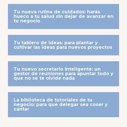
Tu nueva rutina de cuidados: harás
hueco a tu salud sin dejar de avanzar en
tu negocio
Tu tablero de ideas: para plantar y
cultivar las ideas para nuevos proyectos
Tu nuevo secretario inteligente: un
gestor de reuniones para apuntar todo y
que no se te olvide nada
La biblioteca de tutoriales de tu
negocio: para que delegar sea coser y
cantar