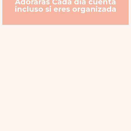
Adorarás Cada día cuenta
incluso si eres organizada