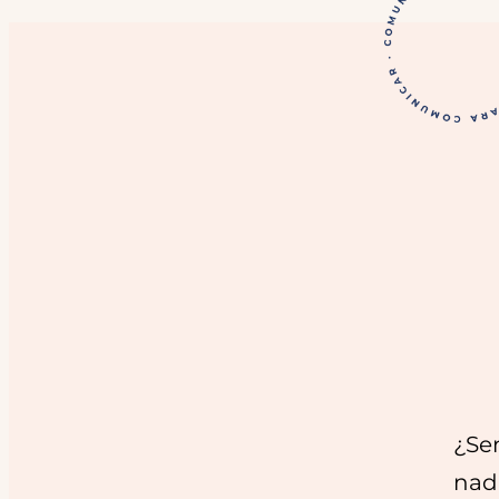
¿Se
nad