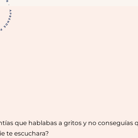
ntías que hablabas a gritos y no conseguías 
ie te escuchara?