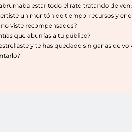
 abrumaba estar todo el rato tratando de ven
vertiste un montón de tiempo, recursos y ene
 no viste recompensados?
tías que aburrías a tu público?
estrellaste y te has quedado sin ganas de vol
ntarlo?