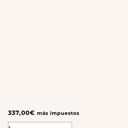
337,00
€
más impuestos