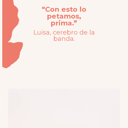
“Con esto lo
petamos,
prima.”
Luisa, cerebro de la
banda.