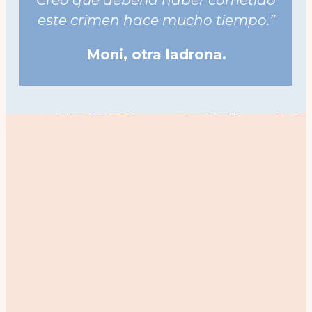
Creo que debería haber cometido
este crimen hace mucho tiempo.”
Moni, otra ladrona.